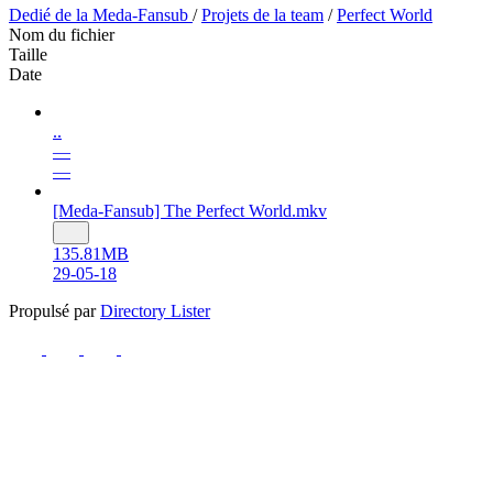
Dedié de la Meda-Fansub
/
Projets de la team
/
Perfect World
Nom du fichier
Taille
Date
..
—
—
[Meda-Fansub] The Perfect World.mkv
135.81MB
29-05-18
Propulsé par
Directory Lister